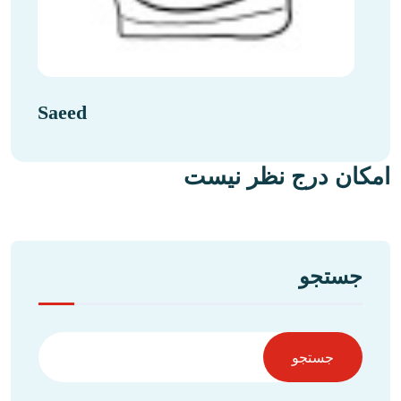
Saeed
امکان درج نظر نیست
جستجو
جستجو