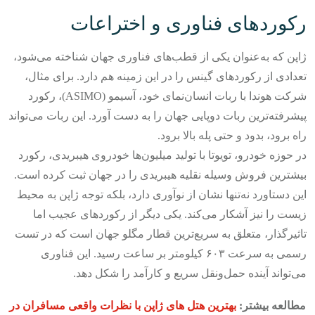
رکوردهای فناوری و اختراعات
ژاپن که به‌عنوان یکی از قطب‌های فناوری جهان شناخته می‌شود،
تعدادی از رکوردهای گینس را در این زمینه هم دارد. برای مثال،
شرکت هوندا با ربات انسان‌نمای خود، آسیمو (ASIMO)، رکورد
پیشرفته‌ترین ربات دوپایی جهان را به دست آورد. این ربات می‌تواند
راه برود، بدود و حتی پله بالا برود.
در حوزه خودرو، تویوتا با تولید میلیون‌ها خودروی هیبریدی، رکورد
بیشترین فروش وسیله نقلیه هیبریدی را در جهان ثبت کرده است.
این دستاورد نه‌تنها نشان از نوآوری دارد، بلکه توجه ژاپن به محیط
زیست را نیز آشکار می‌کند.
یکی دیگر از رکوردهای عجیب اما
تاثیرگذار، متعلق به سریع‌ترین قطار مگلو جهان است که در تست
رسمی به سرعت ۶۰۳ کیلومتر بر ساعت رسید. این فناوری
می‌تواند آینده حمل‌ونقل سریع و کارآمد را شکل دهد.
مطالعه بیشتر:
بهترین هتل های ژاپن با نظرات واقعی مسافران در