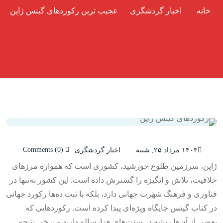
خانه
اخبار گردشگری
عجیب ترین رکوردهای گینس ژاپن
Comments (0)
۱۴۰۴ مرداد ۲۵, شنبه
اخبار گردشگری
ژاپن، سرزمین طلوع خورشید، کشوری است که همواره مرزهای
خلاقیت، تلاش و انگیزه را گسترش داده است. این کشور نه‌تنها در
فناوری و فرهنگ شهرت جهانی دارد، بلکه با ثبت ده‌ها رکورد جهانی
در کتاب گینس جایگاه ویژه‌ای پیدا کرده است. رکوردهایی که
بعضی از آن‌ها ریشه در سنت‌های هزارساله دارند و برخی نتیجه