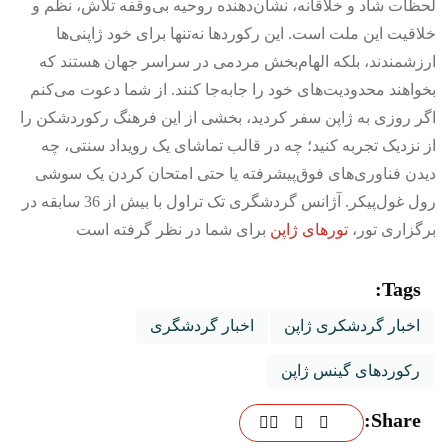
لحظات شاد و خلاقانه، نشان‌دهنده روحیه بی‌وقفه تلاش، نظم و
خلاقیت این ملت است. این رکوردها نه‌تنها برای خود ژاپنی‌ها
ارزشمندند، بلکه الهام‌بخش مردمی در سراسر جهان هستند که
بخواهند محدودیت‌های خود را جابه‌جا کنند.
از شما دعوت می‌کنم
اگر روزی به ژاپن سفر کردید، بخشی از این فرهنگ رکوردشکن را
از نزدیک تجربه کنید؛ چه در قالب تماشای یک رویداد سنتی، چه
دیدن فناوری‌های فوق‌پیشرفته یا حتی امتحان کردن یک سوشی
رول غول‌پیکر. آژانس گردشگری تک تراول با بیش از 36 سابقه در
برگزاری تور،
تورهای ژاپن
برای شما در نظر گرفته است
Tags:
اخبار گردشکری ژاپن
اخبار گردشگری
رکوردهای گینس ژاپن
Share: