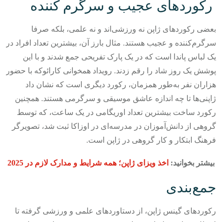
رکوردهای عجیب و سرگرم‌ کننده
بعضی رکوردهای ژاپن نه ورزشی‌اند و نه علمی، بلکه صرفا
سرگرم‌کننده و عجیب هستند. مثال بارز آن، بیشترین تعداد افراد در
یک لباس پاندا است که در یک پارک تفریحی جمع شدند و با این
پوشش یک روز شاد را رقم زدند.
رویداد همخوانی کارائوکه با حضور
هزاران نفر به‌طور همزمان، رکورد دیگری است که نشان داد
ژاپنی‌ها تا چه اندازه عاشق موسیقی و سرگرمی هستند.
همچنین
رکورد ساخت بیشترین تعداد اوریگامی در یک ساعت، که توسط
گروهی از دانش‌آموزان در مدرسه‌ای در اوزاکا ثبت شد، تصویرگر
فرهنگ ابتکار و کار گروهی در ژاپن است.
بیشتر بخوانید:
اخذ ویزای ژاپن؛ همه شرایط و مدارک لازم در 2025
جمع‌بندی
رکوردهای گینس ژاپن، از دستاوردهای علمی و ورزشی گرفته تا