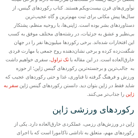
نوآوری‌های قرن بیست‌ویکم هستند.
کتاب رکوردهای گینس، از
سال‌ها پیش مکانی برای ثبت مهم‌ترین و گاه عجیب‌ترین
دستاوردهای بشر بوده است. ژاپنی‌ها، با روحیه منظم، پشتکار
بی‌نظیر و عشق به جزئیات، در رشته‌های مختلف موفق به کسب
این افتخارات شده‌اند. برخی رکوردها میلیون‌ها نفر را در جهان
شگفت‌زده کرده و برخی نشان‌دهنده روح جمعی یا مهارت فردی
خارق‌العاده است.
در این مقاله با
تک تراول
، سفری خواهیم داشت
به جالب‌ترین و برجسته‌ترین رکوردهای گینس ژاپن؛ از حوزه
ورزش و فرهنگ گرفته تا فناوری، غذا و حتی رکوردهای عجیب که
شاید فقط در ژاپن بتوان دید. دانستن رکوردهای گینس ژاپن
سفر به
ژاپن
را جذاب‌تر می‌کنند.
رکوردهای ورزشی ژاپن
ژاپن در ورزش‌های رزمی، عملکردی خارق‌العاده دارد. یکی از
رکوردهای مهم، متعلق به تاداشی ناکامورا است که با اجرای