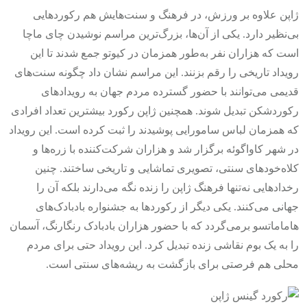
ژاپن علاوه بر ورزش، در فرهنگ و سنت‌هایش هم رکوردهایی
بی‌نظیر دارد. یکی از آن‌ها، بزرگ‌ترین مراسم نوشیدن چای ماچا
است که هزاران نفر به‌طور همزمان در کیوتو جمع شدند تا این
رویداد تاریخی را رقم بزنند. این مراسم نشان داد چگونه سنت‌های
قدیمی می‌توانند با حضور گسترده مردم جهان به رویدادهای
رکوردشکن تبدیل شوند.
همچنین ژاپن رکورد بیشترین تعداد افرادی
که همزمان لباس سامورایی پوشیدند را ثبت کرده است. این رویداد
در شهر کاواگوئه برگزار شد و هزاران شرکت‌کننده با زره‌ها و
کلاه‌خودهای سنتی، تصویری تماشایی و تاریخی ساختند. چنین
رخدادهایی نه‌تنها فرهنگ ژاپن را زنده نگه می‌دارند بلکه آن را
جهانی می‌کنند.
یکی دیگر از رکوردها به جشنواره بادبادک‌های
هاماماتسو برمی‌گردد که با حضور هزاران بادبادک رنگارنگ، آسمان
را به یک بوم نقاشی زنده تبدیل کرد. این رویداد حتی برای مردم
محلی هم فرصتی برای بازگشت به ریشه‌های سنتی است.