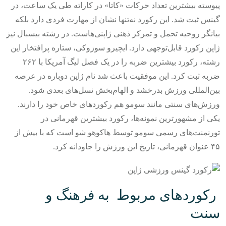
پیوسته بیشترین تعداد حرکات «کاتا» در کاراته طی یک ساعت، در
گینس ثبت شد. این رکورد نه‌تنها نشان از مهارت فردی دارد بلکه
بیانگر روحیه تحمل و تمرکز ذهنی ژاپنی‌هاست.
در رشته بیسبال نیز
ژاپن رکورد قابل‌توجهی دارد. ایچیرو سوزوکی، ستاره پرافتخار این
رشته، رکورد بیشترین ضربه را در یک فصل لیگ آمریکا با ۲۶۲
ضربه ثبت کرد. این موفقیت باعث شد نام ژاپن دوباره در عرصه
بین‌المللی ورزش بدرخشد و الهام‌بخش نسل‌های بعدی شود.
ورزش‌های سنتی مانند سومو هم رکوردهای خاص خود را دارند.
یکی از مشهورترین نمونه‌ها، رکورد بیشترین قهرمانی در
تورنمنت‌های رسمی سومو توسط هاکوهو شو است که با بیش از
۴۵ عنوان قهرمانی، تاریخ این ورزش را جاودانه کرد.
رکوردهای مربوط به فرهنگ و
سنت