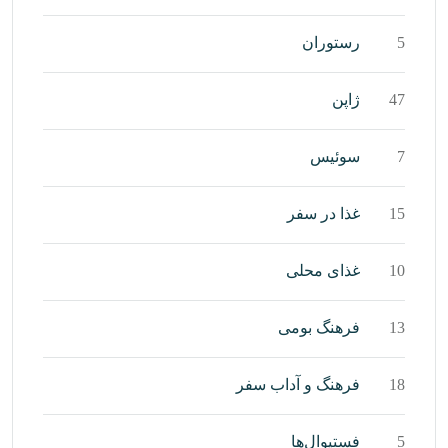
5
رستوران
47
ژاپن
7
سوئیس
15
غذا در سفر
10
غذای محلی
13
فرهنگ بومی
18
فرهنگ و آداب سفر
5
فستیوال‌ها