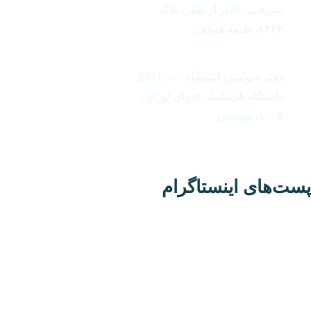
شریعتی، بالاتر از ظفر، پلاک
۱۳۴۳، طبقه همکف
دفتر سوئیس: ایستگاه ۱۰، EPFL،
دانشگاه پلی‌تکنیک فدرال لوزان،
۱۰۱۵، سوئیس
ت‌های اینستاگرام