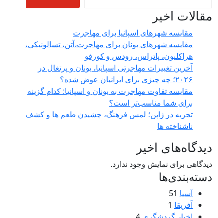
مقالات اخیر
مقایسه شهرهای اسپانیا برای مهاجرت
مقایسه شهرهای یونان برای مهاجرت،آتن، تسالونیکی،
هراکلیون، پاتراس، رودس و کورفو
آخرین تغییرات مهاجرتی اسپانیا، یونان و پرتغال در
۲۰۲۶؛ چه چیزی برای ایرانیان عوض شده؟
مقایسه تفاوت مهاجرت به یونان و اسپانیا: کدام گزینه
برای شما مناسب‌تر است؟
تجربه در ژاپن؛ لمس فرهنگ، چشیدن طعم‌ ها و کشف
ناشناخته‌ ها
دیدگاه‌های اخیر
دیدگاهی برای نمایش وجود ندارد.
دسته‌بندی‌ها
آسیا
51
آفریقا
1
اخبار گردشگری
4