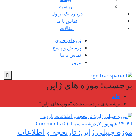
روسیه
درباره تک تراول
تماس با ما
مقالات
تورهای جاری
پرسش و پاسخ
تماس با ما
ورود
برچسب:
موزه های ژاپن
خانه
نوشته‌های برچسب شده “موزه های ژاپن”
۱۴۰۴ شهریور ۳, دوشنبه
آسیا
Comments (0)
موزه جیبلی ژاپن؛ تاریخچه و اطلاعات