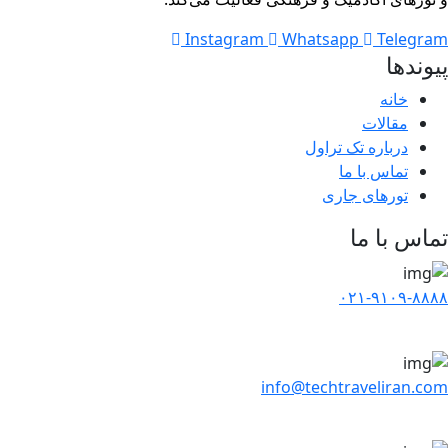
Instagram
Whatsapp
Telegr
وندها
خانه
مقالات
درباره تک تراول
تماس با ما
تورهای جاری
اس با ما
۰۲۱-۹۱۰۹-۸۸
info@techtraveliran.c