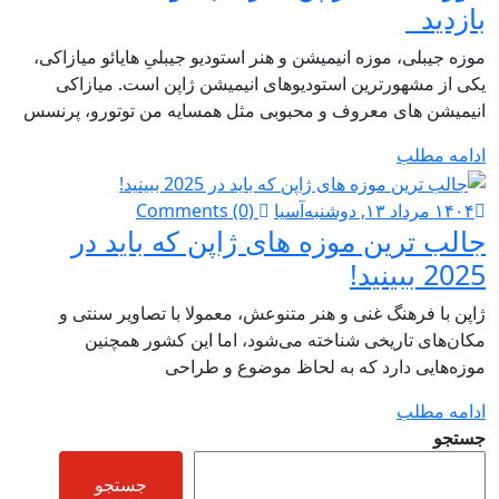
بازدید
موزه جیبلی، موزه انیمیشن و هنر استودیو جیبلیِ هایائو میازاکی،
یکی از مشهورترین استودیوهای انیمیشن ژاپن است. میازاکی
انیمیشن های معروف و محبوبی مثل همسایه من توتورو، پرنسس
ادامه مطلب
۱۴۰۴ مرداد ۱۳, دوشنبه
آسیا
Comments (0)
جالب ترین موزه های ژاپن که باید در
2025 ببینید!
ژاپن با فرهنگ غنی و هنر متنوعش، معمولا با تصاویر سنتی و
مکان‌های تاریخی شناخته می‌شود، اما این کشور همچنین
موزه‌هایی دارد که به لحاظ موضوع و طراحی
ادامه مطلب
جستجو
جستجو