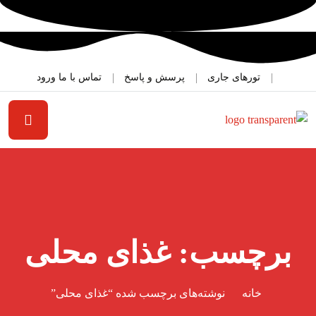
تورهای جاری
پرسش و پاسخ
تماس با ما
ورود
برچسب:
غذای محلی
خانه
نوشته‌های برچسب شده “غذای محلی”