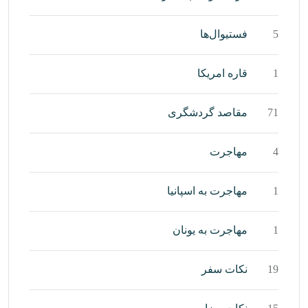
5
فستیوال‌ها
1
قاره امریکا
71
مقاصد گردشگری
4
مهاجرت
1
مهاجرت به اسپانیا
1
مهاجرت به یونان
19
نکات سفر