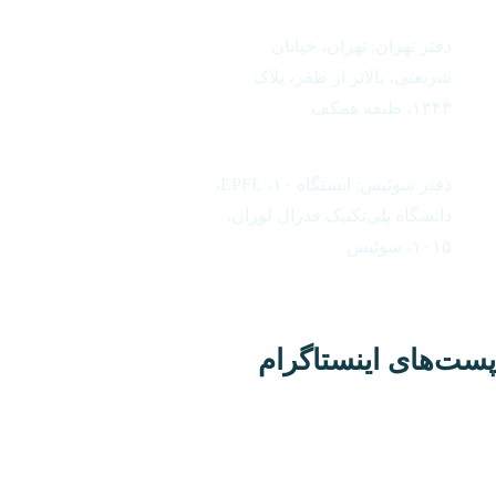
دفتر تهران: تهران، خیابان
شریعتی، بالاتر از ظفر، پلاک
۱۳۴۳، طبقه همکف
دفتر سوئیس: ایستگاه ۱۰، EPFL،
دانشگاه پلی‌تکنیک فدرال لوزان،
۱۰۱۵، سوئیس
ت‌های اینستاگرام