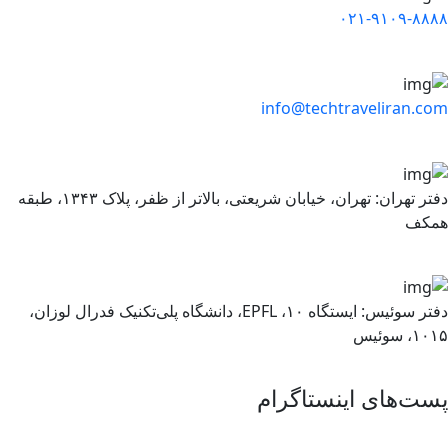
۰۲۱-۹۱۰۹-۸۸۸
info@techtraveliran.co
دفتر تهران: تهران، خیابان شریعتی، بالاتر از ظفر، پلاک ۱۳۴۳، طبقه
مکف
دفتر سوئیس: ایستگاه ۱۰، EPFL، دانشگاه پلی‌تکنیک فدرال لوزان،
۱، سوئیس
ست‌های اینستاگرام