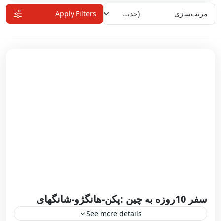
مرتب‌سازی
(جدیدترین)
Apply Filters
سفر 10روزه به چین :پکن-هانگژو-شانگهای
See more details