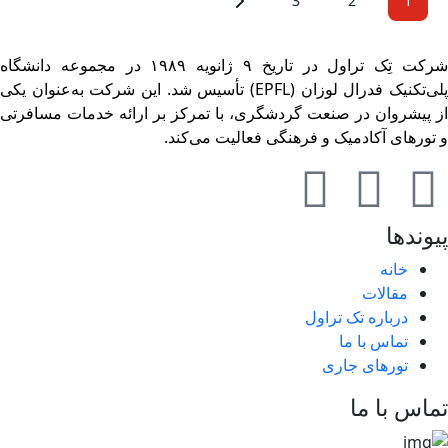
3
2
1
شرکت تِک تراول در تاریخ ۹ ژانویه ۱۹۸۹ در مجموعه دانشگاه
پلی‌تکنیک فدرال لوزان (EPFL) تأسیس شد. این شرکت به‌عنوان یکی
 پیشروان در صنعت گردشگری، با تمرکز بر ارائه خدمات مسافرتی
تورهای آکادمیک و فرهنگی فعالیت می‌کند.
یوندها
خانه
مقالات
درباره تک تراول
تماس با ما
تورهای جاری
ماس با ما