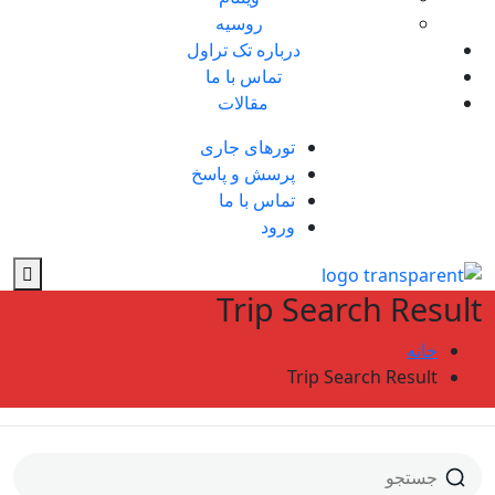
روسیه
درباره تک تراول
تماس با ما
مقالات
تورهای جاری
پرسش و پاسخ
تماس با ما
ورود
Trip Search Result
خانه
Trip Search Result