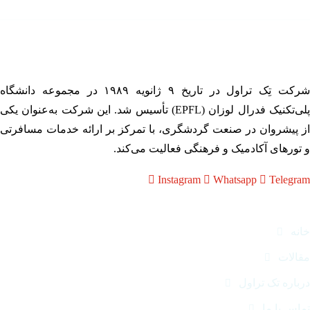
شرکت تِک تراول در تاریخ ۹ ژانویه ۱۹۸۹ در مجموعه دانشگاه
پلی‌تکنیک فدرال لوزان (EPFL) تأسیس شد. این شرکت به‌عنوان یکی
 پیشروان در صنعت گردشگری، با تمرکز بر ارائه خدمات مسافرتی
تورهای آکادمیک و فرهنگی فعالیت می‌کند.
Instagram
Whatsapp
Telegr
وندها
نه
الات
باره تک تراول
اس با ما