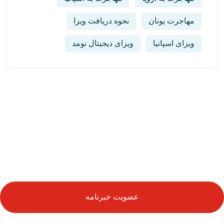
مهاجرت یونان
نحوه دریافت ویزا
ویزای اسپانیا
ویزای دیجیتال نومد
از آخرین رویدادها باخبر شوید
عضویت خبرنامه