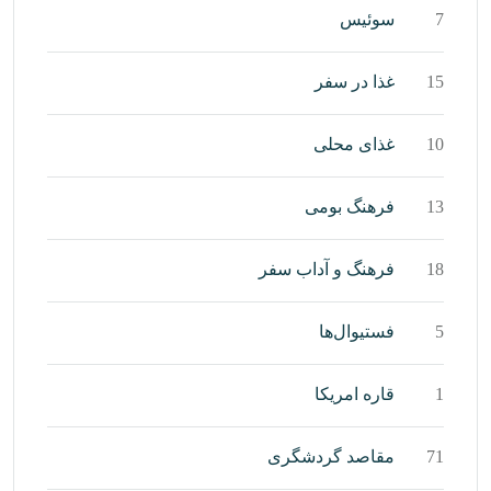
7
سوئیس
15
غذا در سفر
10
غذای محلی
13
فرهنگ بومی
18
فرهنگ و آداب سفر
5
فستیوال‌ها
1
قاره امریکا
71
مقاصد گردشگری