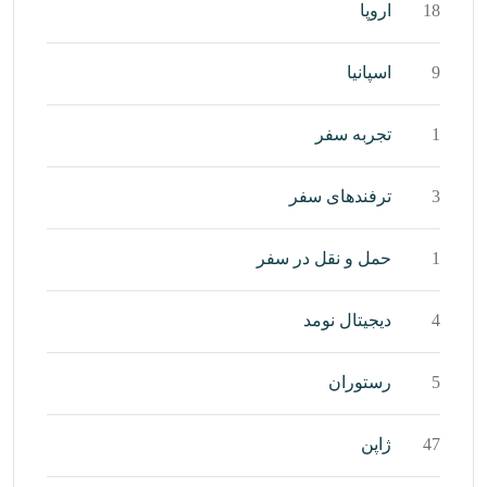
18
اروپا
9
اسپانیا
1
تجربه سفر
3
ترفندهای سفر
1
حمل و نقل در سفر
4
دیجیتال نومد
5
رستوران
47
ژاپن