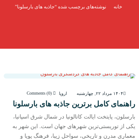
خانه
نوشته‌های برچسب شده “جاذبه های بارسلونا”
Comments (0)
۱۴۰۴ مرداد ۲۲, چهارشنبه
اروپا
راهنمای کامل برترین جاذبه‌ های بارسلونا
بارسلون، پایتخت ایالت کاتالونیا در شمال شرق اسپانیا،
یکی از توریستی‌ترین شهرهای جهان است. این شهر به
معماری مدرن و تاریخی، سواحل زیبا، فرهنگ پویا و