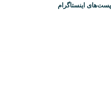
ت‌های اینستاگرام
تمامی حقوق مادی و معنوی این وب‌سایت متعلق به تک‌تراول است.