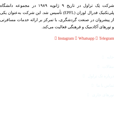
شرکت تِک تراول در تاریخ ۹ ژانویه ۱۹۸۹ در مجموعه دانشگاه
پلی‌تکنیک فدرال لوزان (EPFL) تأسیس شد. این شرکت به‌عنوان یکی
 پیشروان در صنعت گردشگری، با تمرکز بر ارائه خدمات مسافرتی
تورهای آکادمیک و فرهنگی فعالیت می‌کند.
Instagram
Whatsapp
Telegr
وندها
نه
الات
باره تک تراول
اس با ما
رهای جاری
اس با ما