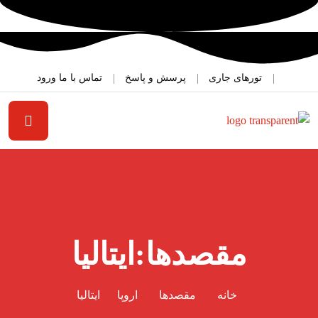
تورهای جاری
پرسش و پاسخ
تماس با ما
ورود
مقصدها:ایتالیا
خانه
مقصد‌ها
اروپا
ایتالیا