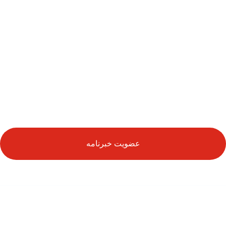
از آخرین رویدادها باخبر شوید
عضویت خبرنامه