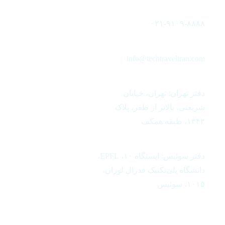
۰۲۱-۹۱۰۹-۸۸۸۸
info@techtraveliran.com
دفتر تهران: تهران، خیابان
شریعتی، بالاتر از ظفر، پلاک
۱۳۴۳، طبقه همکف
دفتر سوئیس: ایستگاه ۱۰، EPFL،
دانشگاه پلی‌تکنیک فدرال لوزان،
۱۰۱۵، سوئیس